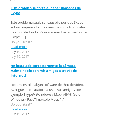
El micrófono se corta al hacer llamadas de
Skype
Este problema suele ser causado por que Skype
sobrecompensa lo que cree que son altos niveles
de ruido de fondo. Vaya al menú Herramientas de
Skype,
[…]
Do you like it?
Read more
July 19, 2017
July 19, 2017
He instalado correctamente la cámara.
¿Cómo hablo con mis amigos a través de
Internet?
Deberá instalar algún software de chat de vídeo.
Averigue qué plataforma usan sus amigos, por
ejemplo Skype™ (Windows / Mac), AIM® (solo
Windows), FaceTime (solo Mac),
[…]
Do you like it?
Read more
July 19, 2017