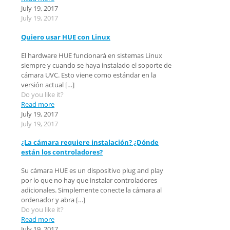
July 19, 2017
July 19, 2017
Quiero usar HUE con Linux
El hardware HUE funcionará en sistemas Linux
siempre y cuando se haya instalado el soporte de
cámara UVC. Esto viene como estándar en la
versión actual
[…]
Do you like it?
Read more
July 19, 2017
July 19, 2017
¿La cámara requiere instalación? ¿Dónde
están los controladores?
Su cámara HUE es un dispositivo plug and play
por lo que no hay que instalar controladores
adicionales. Simplemente conecte la cámara al
ordenador y abra
[…]
Do you like it?
Read more
July 19, 2017