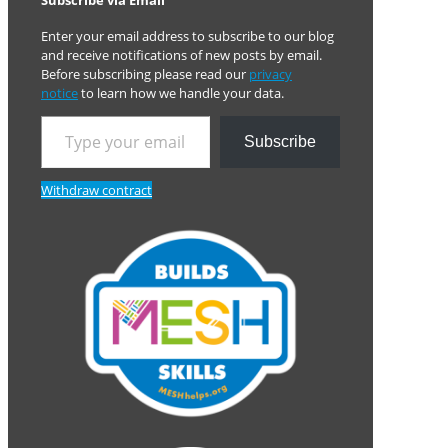
Subscribe via Email
Enter your email address to subscribe to our blog
and receive notifications of new posts by email.
Before subscribing please read our
privacy
notice
to learn how we handle your data.
Type your email…
Subscribe
Withdraw contract