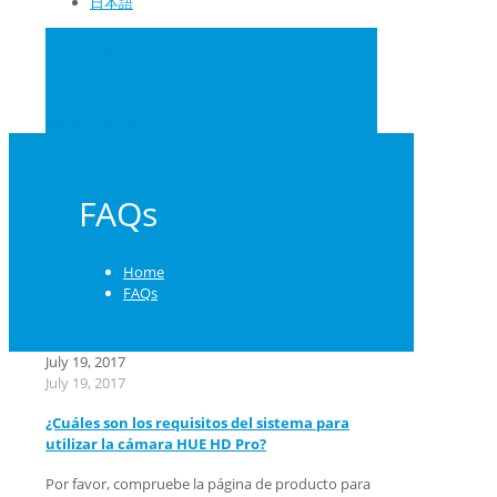
日本語
0
US $0.00
School Orders
FAQs
Home
FAQs
July 19, 2017
July 19, 2017
¿Cuáles son los requisitos del sistema para
utilizar la cámara HUE HD Pro?
Por favor, compruebe la página de producto para