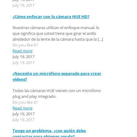
July 19, 2017
¿Cómo enfocar con la cámara HUE HD?
Nuestras cámaras utilizan el enfoque manual, lo
que significa que usted tiene que girar el anillo
alrededor de la lente de la cámara hasta que la
[…]
Do you like it?
Read more
July 19, 2017
July 19, 2017
¿Necesito un micrófono separado para crear
vídeos?
Todas las cámaras HUE vienen con un micrófono
plug and play integrado.
Do you like it?
Read more
July 19, 2017
July 19, 2017
Tengo un problema, ¿con quién debo
contactar para obtener ayuda?