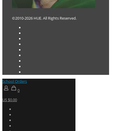
©2010-2026 HUE. All Rights Reserved.
School Orders
0
US $0.00