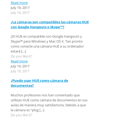
Read more
July 19, 2017
July 19, 2017
¿La cámaras son compatibles las cámaras HUE
con Google Hangouts o Skype™?
¡Sí! HUE es compatible con Google Hangouts y
Skype™ para Windows y Mac OS X. Tan pronto
como conecte una cámara HUE a su ordenador
estará
[…]
Do you like it?
Read more
July 19, 2017
July 19, 2017
¿Puedo usar HUE como cámara de
documentos?
Muchos profesores nos han comentado que
utilizan HUE como cámara de documentos en sus
aulas de manera muy satisfactoria. Debido a que
la cámara es “plug
[…]
Do you like it?