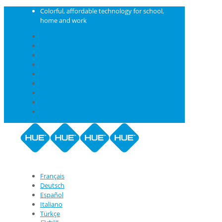
Colorful, affordable technology for school,
home and work
Français
Deutsch
Español
Italiano
Türkçe