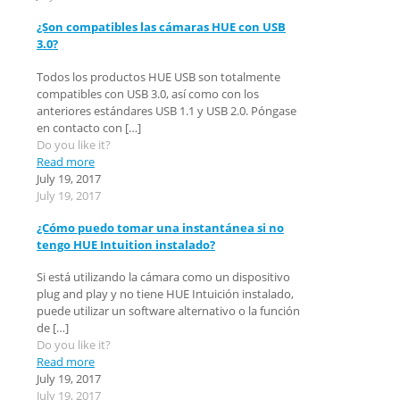
¿Son compatibles las cámaras HUE con USB
3.0?
Todos los productos HUE USB son totalmente
compatibles con USB 3.0, así como con los
anteriores estándares USB 1.1 y USB 2.0. Póngase
en contacto con
[…]
Do you like it?
Read more
July 19, 2017
July 19, 2017
¿Cómo puedo tomar una instantánea si no
tengo HUE Intuition instalado?
Si está utilizando la cámara como un dispositivo
plug and play y no tiene HUE Intuición instalado,
puede utilizar un software alternativo o la función
de
[…]
Do you like it?
Read more
July 19, 2017
July 19, 2017