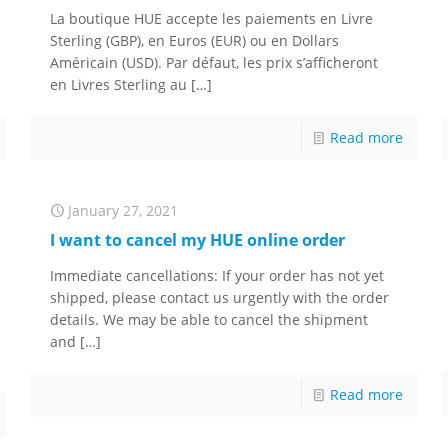
La boutique HUE accepte les paiements en Livre
Sterling (GBP), en Euros (EUR) ou en Dollars
Américain (USD). Par défaut, les prix s’afficheront
en Livres Sterling au
[…]
Read more
January 27, 2021
I want to cancel my HUE online order
Immediate cancellations: If your order has not yet
shipped, please contact us urgently with the order
details. We may be able to cancel the shipment
and
[…]
Read more