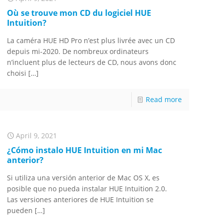
Où se trouve mon CD du logiciel HUE
Intuition?
La caméra HUE HD Pro n’est plus livrée avec un CD
depuis mi-2020. De nombreux ordinateurs
n’incluent plus de lecteurs de CD, nous avons donc
choisi
[…]
Read more
April 9, 2021
¿Cómo instalo HUE Intuition en mi Mac
anterior?
Si utiliza una versión anterior de Mac OS X, es
posible que no pueda instalar HUE Intuition 2.0.
Las versiones anteriores de HUE Intuition se
pueden
[…]