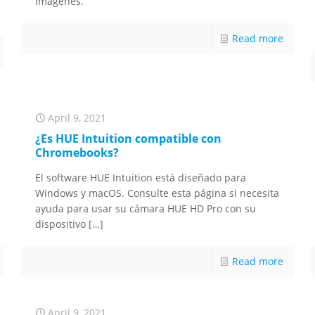
imágenes.
Read more
April 9, 2021
¿Es HUE Intuition compatible con
Chromebooks?
El software HUE Intuition está diseñado para
Windows y macOS. Consulte esta página si necesita
ayuda para usar su cámara HUE HD Pro con su
dispositivo
[…]
Read more
April 9, 2021