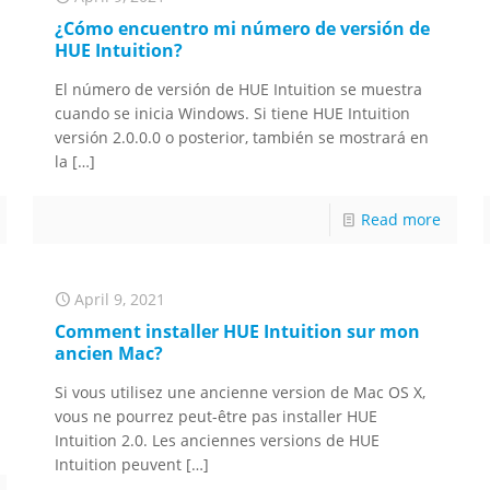
¿Cómo encuentro mi número de versión de
HUE Intuition?
El número de versión de HUE Intuition se muestra
cuando se inicia Windows. Si tiene HUE Intuition
versión 2.0.0.0 o posterior, también se mostrará en
la
[…]
Read more
April 9, 2021
Comment installer HUE Intuition sur mon
ancien Mac?
Si vous utilisez une ancienne version de Mac OS X,
vous ne pourrez peut-être pas installer HUE
Intuition 2.0. Les anciennes versions de HUE
Intuition peuvent
[…]