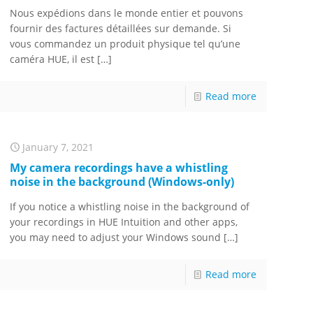
Nous expédions dans le monde entier et pouvons
fournir des factures détaillées sur demande. Si
vous commandez un produit physique tel qu’une
caméra HUE, il est
[…]
Read more
January 7, 2021
My camera recordings have a whistling
noise in the background (Windows-only)
If you notice a whistling noise in the background of
your recordings in HUE Intuition and other apps,
you may need to adjust your Windows sound
[…]
Read more