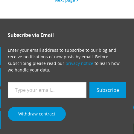
Next page
Subscribe via Email
Enter your email address to subscribe to our blog and
receive notifications of new posts by email. Before
subscribing please read our
privacy notice
to learn how
we handle your data.
Type
Subscribe
your
email…
Withdraw contract