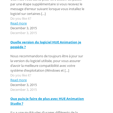
par une étape supplémentaire si vous recevez le
message d’erreur suivant lorsque vous installez le
logiciel sur certaines
[…]
Do you like it?
Read more
December 3, 2015
December 3, 2015
Quelle version du logiciel HUE Animation je
possède ?
Nous recommandons de toujours être à jour sur
la version du logiciel utilisée, pour vous assurer
d’avoir la meilleure compatibilité avec votre
système d’exploitation (Windows et
[…]
Do you like it?
Read more
December 3, 2015
December 3, 2015
Que puis-je faire de plus avec HUE Animation
Studio ?
Il y a une multitudes d’usages différents de la