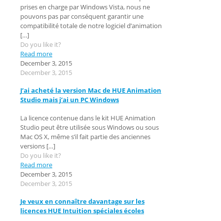
prises en charge par Windows Vista, nous ne
pouvons pas par conséquent garantir une
compatibilité totale de notre logiciel d’animation
[…]
Do you like it?
Read more
December 3, 2015
December 3, 2015
J’ai acheté la version Mac de HUE Animation
Studio mais j’ai un PC Windows
La licence contenue dans le kit HUE Animation
Studio peut être utilisée sous Windows ou sous
Mac OS X, même s’il fait partie des anciennes
versions
[…]
Do you like it?
Read more
December 3, 2015
December 3, 2015
Je veux en connaître davantage sur les
licences HUE Intuition spéciales écoles