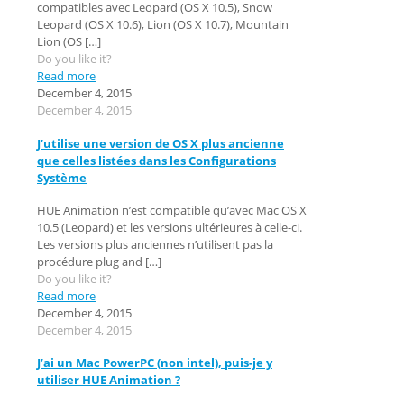
compatibles avec Leopard (OS X 10.5), Snow
Leopard (OS X 10.6), Lion (OS X 10.7), Mountain
Lion (OS
[…]
Do you like it?
Read more
December 4, 2015
December 4, 2015
J’utilise une version de OS X plus ancienne
que celles listées dans les Configurations
Système
HUE Animation n’est compatible qu’avec Mac OS X
10.5 (Leopard) et les versions ultérieures à celle-ci.
Les versions plus anciennes n’utilisent pas la
procédure plug and
[…]
Do you like it?
Read more
December 4, 2015
December 4, 2015
J’ai un Mac PowerPC (non intel), puis-je y
utiliser HUE Animation ?