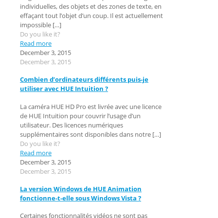
individuelles, des objets et des zones de texte, en
effaçant tout l’objet d’un coup. Il est actuellement
impossible
[…]
Do you like it?
Read more
December 3, 2015
December 3, 2015
Combien d’ordinateurs différents puis-je
utiliser avec HUE Intuition ?
La caméra HUE HD Pro est livrée avec une licence
de HUE Intuition pour couvrir l’usage d’un
utilisateur. Des licences numériques
supplémentaires sont disponibles dans notre
[…]
Do you like it?
Read more
December 3, 2015
December 3, 2015
La version Windows de HUE Animation
fonctionne-t-elle sous Windows Vista ?
Certaines fonctionnalités vidéos ne sont pas