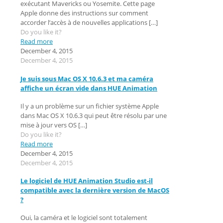
exécutant Mavericks ou Yosemite. Cette page
Apple donne des instructions sur comment
accorder l’accès à de nouvelles applications
[…]
Do you like it?
Read more
December 4, 2015
December 4, 2015
Je suis sous Mac OS X 10.6.3 et ma caméra
affiche un écran vide dans HUE Animation
Il y a un problème sur un fichier système Apple
dans Mac OS X 10.6.3 qui peut être résolu par une
mise à jour vers OS
[…]
Do you like it?
Read more
December 4, 2015
December 4, 2015
Le logiciel de HUE Animation Studio est-il
compatible avec la dernière version de MacOS
?
Oui, la caméra et le logiciel sont totalement