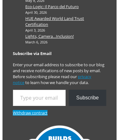
May 8, 2026
Eco-Logic: Il Parco del Futuro
April 30, 2026
HUE Awarded World Land Trust
Certification
April 3, 2026
Lights, Camera…Inclusion!
March 6, 2026
Subscribe via Email
Enter your email address to subscribe to our blog
and receive notifications of new posts by email.
Before subscribing please read our
privacy
notice
to learn how we handle your data.
Type your email…
Subscribe
Withdraw contract