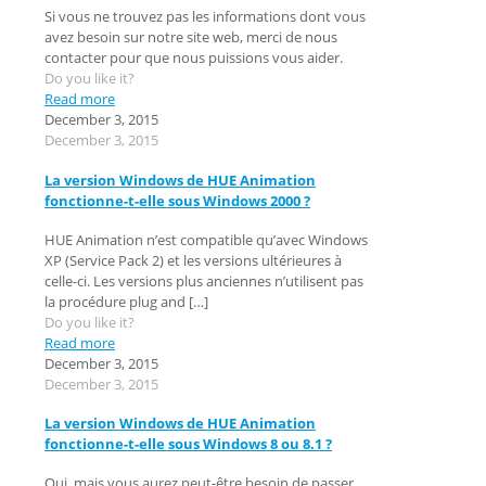
Si vous ne trouvez pas les informations dont vous
avez besoin sur notre site web, merci de nous
contacter pour que nous puissions vous aider.
Do you like it?
Read more
December 3, 2015
December 3, 2015
La version Windows de HUE Animation
fonctionne-t-elle sous Windows 2000 ?
HUE Animation n’est compatible qu’avec Windows
XP (Service Pack 2) et les versions ultérieures à
celle-ci. Les versions plus anciennes n’utilisent pas
la procédure plug and
[…]
Do you like it?
Read more
December 3, 2015
December 3, 2015
La version Windows de HUE Animation
fonctionne-t-elle sous Windows 8 ou 8.1 ?
Oui, mais vous aurez peut-être besoin de passer