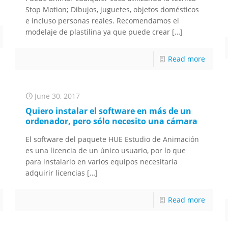
Stop Motion; Dibujos, juguetes, objetos domésticos
e incluso personas reales. Recomendamos el
modelaje de plastilina ya que puede crear
[…]
Read more
June 30, 2017
Quiero instalar el software en más de un
ordenador, pero sólo necesito una cámara
El software del paquete HUE Estudio de Animación
es una licencia de un único usuario, por lo que
para instalarlo en varios equipos necesitaría
adquirir licencias
[…]
Read more