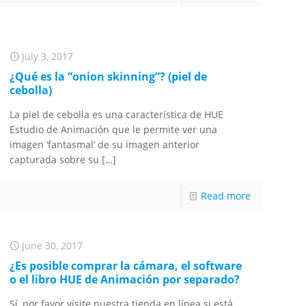
July 3, 2017
¿Qué es la “onion skinning”? (piel de
cebolla)
La piel de cebolla es una característica de HUE
Estudio de Animación que le permite ver una
imagen ‘fantasmal’ de su imagen anterior
capturada sobre su
[…]
Read more
June 30, 2017
¿Es posible comprar la cámara, el software
o el libro HUE de Animación por separado?
Sí, por favor visite nuestra tienda en línea si está