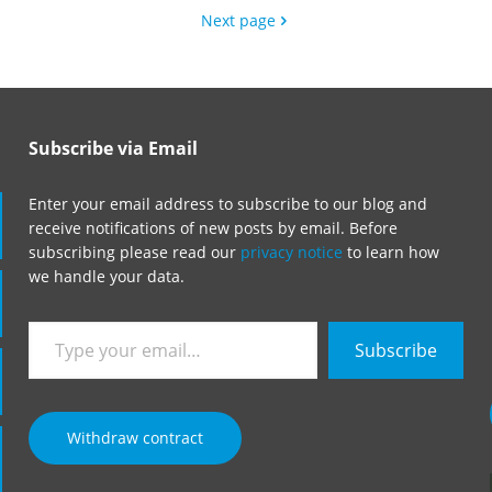
Next page
Subscribe via Email
Enter your email address to subscribe to our blog and
receive notifications of new posts by email. Before
subscribing please read our
privacy notice
to learn how
we handle your data.
Type
Subscribe
your
email…
Withdraw contract