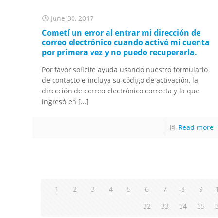
June 30, 2017
Cometí un error al entrar mi dirección de
correo electrónico cuando activé mi cuenta
por primera vez y no puedo recuperarla.
Por favor solicite ayuda usando nuestro formulario
de contacto e incluya su código de activación, la
dirección de correo electrónico correcta y la que
ingresó en
[…]
Read more
1
2
3
4
5
6
7
8
9
32
33
34
35