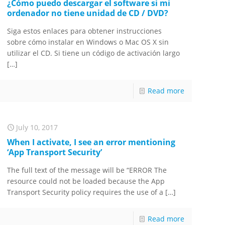
¿Cómo puedo descargar el software si mi
ordenador no tiene unidad de CD / DVD?
Siga estos enlaces para obtener instrucciones
sobre cómo instalar en Windows o Mac OS X sin
utilizar el CD. Si tiene un código de activación largo
[…]
Read more
July 10, 2017
When I activate, I see an error mentioning
‘App Transport Security’
The full text of the message will be “ERROR The
resource could not be loaded because the App
Transport Security policy requires the use of a
[…]
Read more