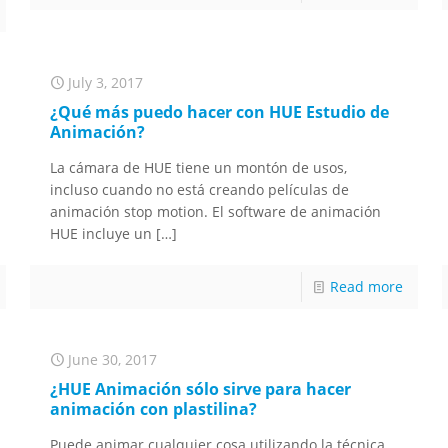
July 3, 2017
¿Qué más puedo hacer con HUE Estudio de
Animación?
La cámara de HUE tiene un montón de usos,
incluso cuando no está creando películas de
animación stop motion. El software de animación
HUE incluye un
[…]
Read more
June 30, 2017
¿HUE Animación sólo sirve para hacer
animación con plastilina?
Puede animar cualquier cosa utilizando la técnica