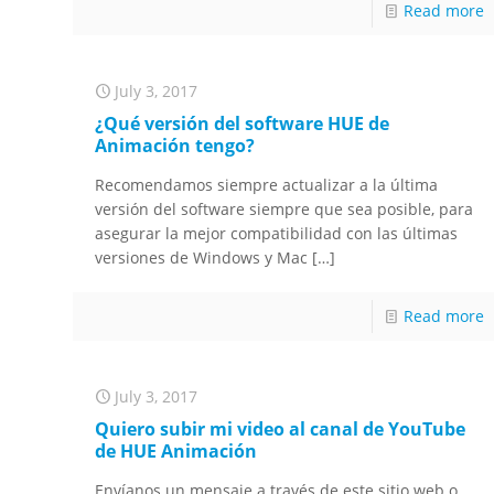
Read more
July 3, 2017
¿Qué versión del software HUE de
Animación tengo?
Recomendamos siempre actualizar a la última
versión del software siempre que sea posible, para
asegurar la mejor compatibilidad con las últimas
versiones de Windows y Mac
[…]
Read more
July 3, 2017
Quiero subir mi video al canal de YouTube
de HUE Animación
Envíanos un mensaje a través de este sitio web o