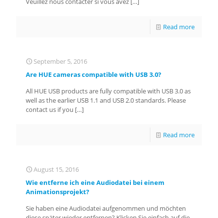
Veuillez nous contacter si vous avez
[…]
Read more
September 5, 2016
Are HUE cameras compatible with USB 3.0?
All HUE USB products are fully compatible with USB 3.0 as
well as the earlier USB 1.1 and USB 2.0 standards. Please
contact us if you
[…]
Read more
August 15, 2016
Wie entferne ich eine Audiodatei bei einem
Animationsprojekt?
Sie haben eine Audiodatei aufgenommen und möchten
diese später wieder entfernen? Klicken Sie einfach auf die