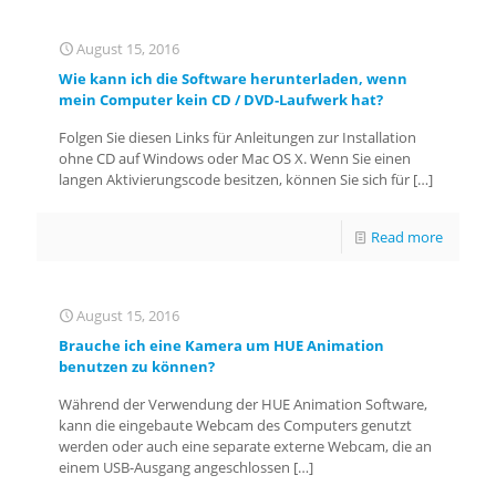
August 15, 2016
Wie kann ich die Software herunterladen, wenn
mein Computer kein CD / DVD-Laufwerk hat?
Folgen Sie diesen Links für Anleitungen zur Installation
ohne CD auf Windows oder Mac OS X. Wenn Sie einen
langen Aktivierungscode besitzen, können Sie sich für
[…]
Read more
August 15, 2016
Brauche ich eine Kamera um HUE Animation
benutzen zu können?
Während der Verwendung der HUE Animation Software,
kann die eingebaute Webcam des Computers genutzt
werden oder auch eine separate externe Webcam, die an
einem USB-Ausgang angeschlossen
[…]