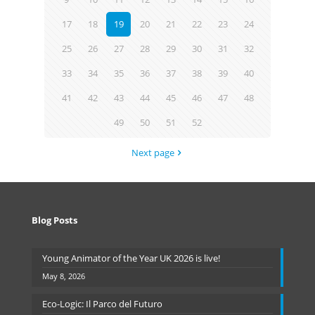
17
18
19
20
21
22
23
24
25
26
27
28
29
30
31
32
33
34
35
36
37
38
39
40
41
42
43
44
45
46
47
48
49
50
51
52
Next page
Blog Posts
Young Animator of the Year UK 2026 is live!
May 8, 2026
Eco-Logic: Il Parco del Futuro