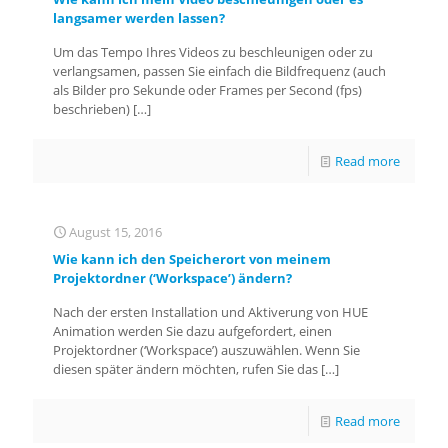
langsamer werden lassen?
Um das Tempo Ihres Videos zu beschleunigen oder zu
verlangsamen, passen Sie einfach die Bildfrequenz (auch
als Bilder pro Sekunde oder Frames per Second (fps)
beschrieben)
[…]
Read more
August 15, 2016
Wie kann ich den Speicherort von meinem
Projektordner (‘Workspace’) ändern?
Nach der ersten Installation und Aktiverung von HUE
Animation werden Sie dazu aufgefordert, einen
Projektordner (‘Workspace’) auszuwählen. Wenn Sie
diesen später ändern möchten, rufen Sie das
[…]
Read more