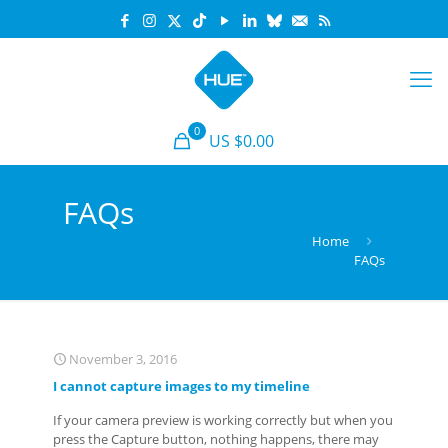
0
US $0.00
FAQs
Home
FAQs
November 3, 2016
I cannot capture images to my timeline
If your camera preview is working correctly but when you
press the Capture button, nothing happens, there may