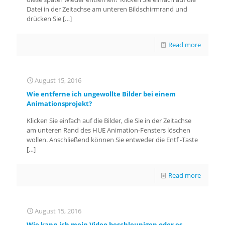
Datei in der Zeitachse am unteren Bildschirmrand und
drücken Sie
[…]
Read more
August 15, 2016
Wie entferne ich ungewollte Bilder bei einem
Animationsprojekt?
Klicken Sie einfach auf die Bilder, die Sie in der Zeitachse
am unteren Rand des HUE Animation-Fensters löschen
wollen. Anschließend können Sie entweder die Entf -Taste
[…]
Read more
August 15, 2016
Wie kann ich mein Video beschleunigen oder es