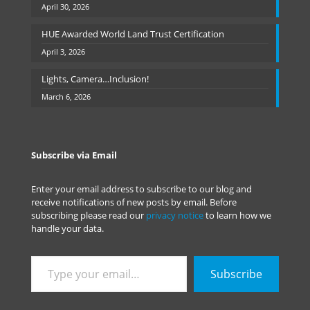
April 30, 2026
HUE Awarded World Land Trust Certification
April 3, 2026
Lights, Camera…Inclusion!
March 6, 2026
Subscribe via Email
Enter your email address to subscribe to our blog and
receive notifications of new posts by email. Before
subscribing please read our
privacy notice
to learn how we
handle your data.
Type
Subscribe
your
email…