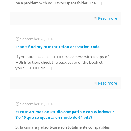
be a problem with your Workspace folder. The
[…]
Read more
September 26, 2016
I can’t find my HUE Intuition activation code
If you purchased a HUE HD Pro camera with a copy of
HUE Intuition, check the back cover of the booklet in
your HUE HD Pro
[…]
Read more
September 19, 2016
Es HUE Animation Studio compatible con Windows 7,
8 o 10 que se ejecuta en modo de 64 bits?
Sí, la cámara y el software son totalmente compatibles