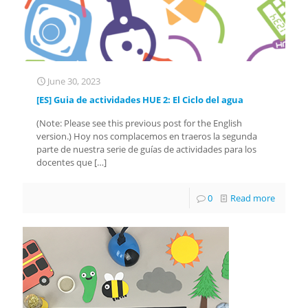
June 30, 2023
[ES] Guia de actividades HUE 2: El Ciclo del agua
(Note: Please see this previous post for the English
version.) Hoy nos complacemos en traeros la segunda
parte de nuestra serie de guías de actividades para los
docentes que
[…]
0
Read more