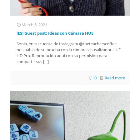
March 5, 2021
[ES] Guest post: Ideas con Cámara HUE
Sonia, en su cuenta de Instagram @theteacherscoffee
nos habla de su prueba con la cámara visusalizador HUE
HD Pro. Reproducido aquí con su permisión para
compartir sus
[…]
0
Read more