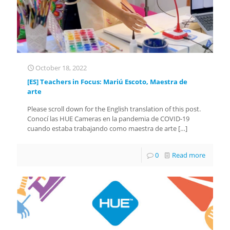
October 18, 2022
[ES] Teachers in Focus: Mariú Escoto, Maestra de
arte
Please scroll down for the English translation of this post.
Conocí las HUE Cameras en la pandemia de COVID-19
cuando estaba trabajando como maestra de arte
[…]
0
Read more