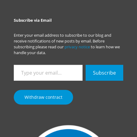
Subscribe via Email
Enter your email address to subscribe to our blog and
receive notifications of new posts by email. Before
subscribing please read our
privacy notice
to learn how we
handle your data.
Type
Subscribe
your
email…
Withdraw contract