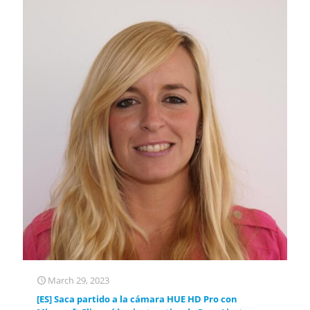
March 29, 2023
[ES] Saca partido a la cámara HUE HD Pro con