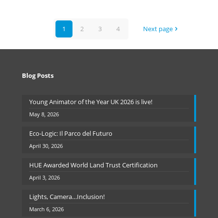
1
2
3
4
Next page
Blog Posts
Young Animator of the Year UK 2026 is live!
May 8, 2026
Eco-Logic: Il Parco del Futuro
April 30, 2026
HUE Awarded World Land Trust Certification
April 3, 2026
Lights, Camera…Inclusion!
March 6, 2026