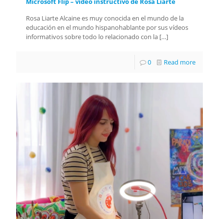
Microsoft Flip – vídeo instructivo de Rosa Liarte
Rosa Liarte Alcaine es muy conocida en el mundo de la
educación en el mundo hispanohablante por sus vídeos
informativos sobre todo lo relacionado con la
[…]
0
Read more