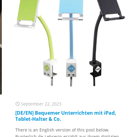
September 22, 2023
[DE/EN] Bequemer Unterrichten mit iPad,
Tablet-Halter & Co.
There is an English version of this post below.
Bunterlich.de-Lehrerin erzählt aus ihrem digitalen