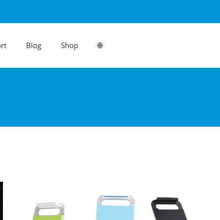
rt
Blog
Shop
🌐