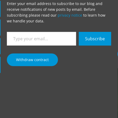
Enter your email address to subscribe to our blog and
receive notifications of new posts by email. Before
subscribing please read our
privacy notice
to learn how
we handle your data.
Type
Subscribe
your
email…
Withdraw contract