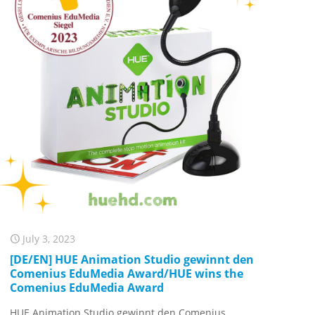
July 3, 2023
[DE/EN] HUE Animation Studio gewinnt den
Comenius EduMedia Award/HUE wins the
Comenius EduMedia Award
HUE Animation Studio gewinnt den Comenius