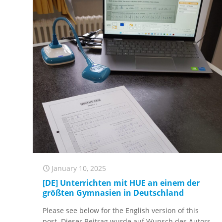
January 10, 2025
[DE] Unterrichten mit HUE an einem der
größten Gymnasien in Deutschland
Please see below for the English version of this
post. Dieser Beitrag wurde auf Wunsch des Autors