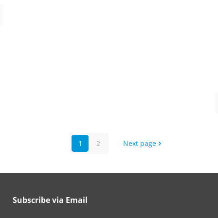
1
2
Next page
Subscribe via Email