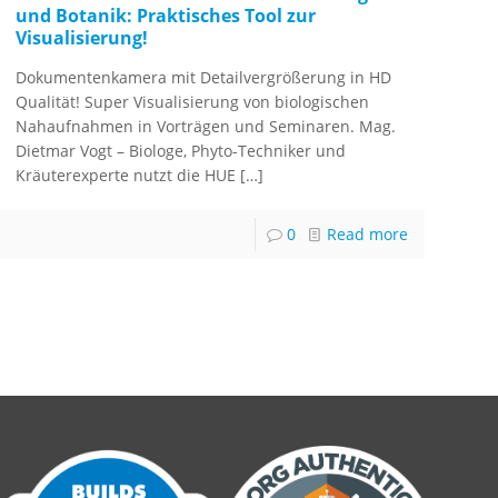
und Botanik: Praktisches Tool zur
Visualisierung!
Dokumentenkamera mit Detailvergrößerung in HD
Qualität! Super Visualisierung von biologischen
Nahaufnahmen in Vorträgen und Seminaren. Mag.
Dietmar Vogt – Biologe, Phyto-Techniker und
Kräuterexperte nutzt die HUE
[…]
0
Read more