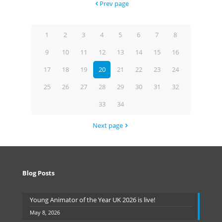
Prev page
1
2
3
4
5
6
7
8
9
10
11
12
13
14
15
16
17
18
19
20
21
22
23
24
25
26
27
28
29
30
31
32
33
34
Next page
Blog Posts
Young Animator of the Year UK 2026 is live!
May 8, 2026