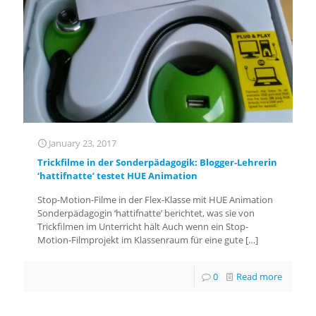
January 23, 2017
Trickfilme in der Sonderpädagogik: Blogger-Lehrerin
‘hattifnatte’ testet HUE Animation
Stop-Motion-Filme in der Flex-Klasse mit HUE Animation
Sonderpädagogin ‘hattifnatte’ berichtet, was sie von
Trickfilmen im Unterricht hält Auch wenn ein Stop-
Motion-Filmprojekt im Klassenraum für eine gute
[…]
0
Read more