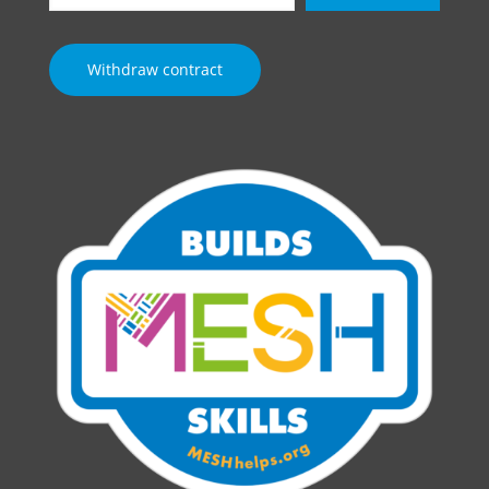
email…
Withdraw contract