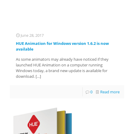
June 28, 2017
HUE Animation for Windows version 1.6.2 is now
available
As some animators may already have noticed if they
launched HUE Animation on a computer running
Windows today, a brand new update is available for
download.
[…]
0
Read more