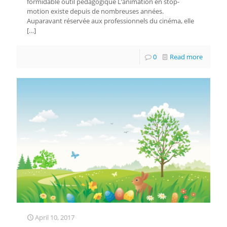
formidable outil pédagogique L’animation en stop-
motion existe depuis de nombreuses années.
Auparavant réservée aux professionnels du cinéma, elle
[…]
0
Read more
April 10, 2017