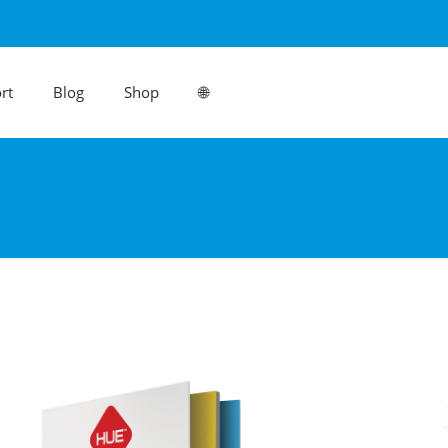
rt
Blog
Shop
🌐