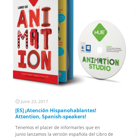
June 23, 2017
[ES] ¡Atención Hispanohablantes!
Attention, Spanish-speakers!
Tenemos el placer de informarles que en
junio lanzamos la versión española del Libro de