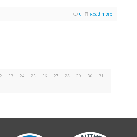
0
Read more
2
23
24
25
26
27
28
29
30
31