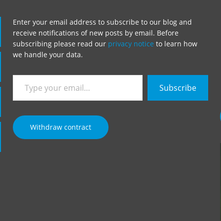
Enter your email address to subscribe to our blog and
receive notifications of new posts by email. Before
subscribing please read our
privacy notice
to learn how
we handle your data.
Type
Subscribe
your
email…
Withdraw contract