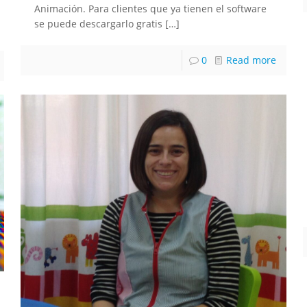
Animación. Para clientes que ya tienen el software
se puede descargarlo gratis
[…]
0
Read more