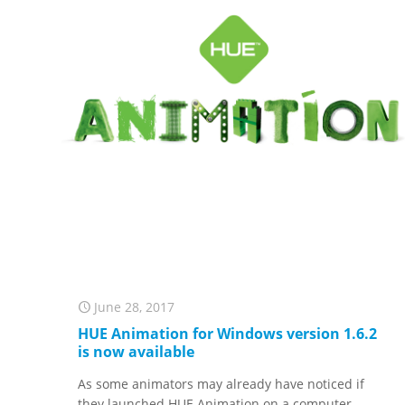
June 28, 2017
HUE Animation for Windows version 1.6.2
is now available
As some animators may already have noticed if
they launched HUE Animation on a computer