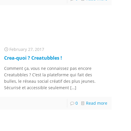
February 27, 2017
Crea-quoi ? Creatubbles !
Comment ça, vous ne connaissez pas encore
Creatubbles ? C’est la plateforme qui fait des
bulles, le réseau social créatif des plus jeunes.
Sécurisé et accessible seulement
[…]
0
Read more