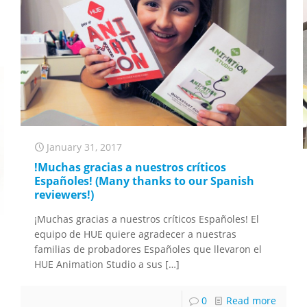
January 31, 2017
!Muchas gracias a nuestros críticos
Españoles! (Many thanks to our Spanish
reviewers!)
¡Muchas gracias a nuestros críticos Españoles! El
equipo de HUE quiere agradecer a nuestras
familias de probadores Españoles que llevaron el
HUE Animation Studio a sus
[…]
0
Read more