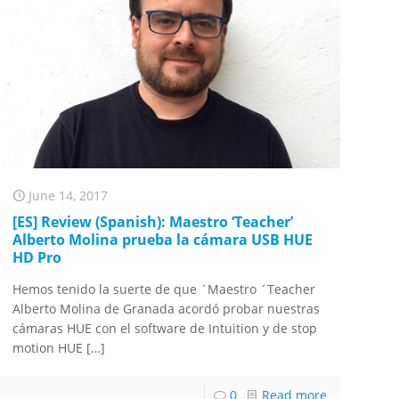
June 14, 2017
[ES] Review (Spanish): Maestro ‘Teacher’
Alberto Molina prueba la cámara USB HUE
HD Pro
Hemos tenido la suerte de que ´Maestro ´Teacher
Alberto Molina de Granada acordó probar nuestras
cámaras HUE con el software de Intuition y de stop
motion HUE
[…]
0
Read more