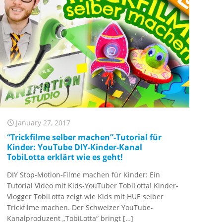
January 27, 2017
“Trickfilme selber machen”-Tutorial für
Kinder: YouTube DIY-Kinder-Kanal
TobiLotta erklärt wie es geht!
DIY Stop-Motion-Filme machen für Kinder: Ein
Tutorial Video mit Kids-YouTuber TobiLotta! Kinder-
Vlogger TobiLotta zeigt wie Kids mit HUE selber
Trickfilme machen. Der Schweizer YouTube-
Kanalproduzent „TobiLotta“ bringt
[…]